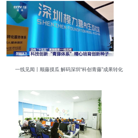
一线见闻丨顺藤摸瓜 解码深圳“科创青藤”成果转化
服务体系如何赋能硬科技