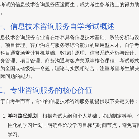
学考试的信息技术咨询服务应运而生，成为考生备考路上的得力
手。
一、信息技术咨询服务自学考试概述
信息技术咨询服务专业旨在培养具备信息技术基础、系统分析与
计、项目管理、客户沟通与服务等综合能力的应用型人才。自学
试科目通常涵盖计算机基础、数据库原理、信息系统分析与设计、I
服务管理、项目管理、商务沟通与客户关系等核心课程。考试形
多为全国或省级统一命题，理论与实践相结合，注重考查考生解
实际问题的能力。
二、专业咨询服务的核心价值
对于自考生而言，专业的信息技术咨询服务能提供以下关键支持
学习路径规划
：根据考试大纲和个人基础，协助制定科学、
性化的学习计划，明确各阶段学习目标与时间节点，避免盲
学习。