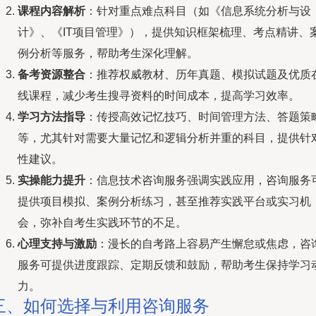
课程内容解析
：针对重点难点科目（如《信息系统分析与设
计》、《IT项目管理》），提供知识框架梳理、考点精讲、
例分析等服务，帮助考生深化理解。
备考资源整合
：推荐权威教材、历年真题、模拟试题及优质
线课程，减少考生搜寻资料的时间成本，提高学习效率。
学习方法指导
：传授高效记忆技巧、时间管理方法、答题策
等，尤其针对需要大量记忆和逻辑分析并重的科目，提供针
性建议。
实操能力提升
：信息技术咨询服务强调实践应用，咨询服务
提供项目模拟、案例分析练习，甚至推荐实践平台或实习机
会，弥补自考生实践环节的不足。
心理支持与激励
：漫长的自考路上容易产生懈怠或焦虑，咨
服务可提供进度跟踪、定期反馈和鼓励，帮助考生保持学习
力。
三、如何选择与利用咨询服务