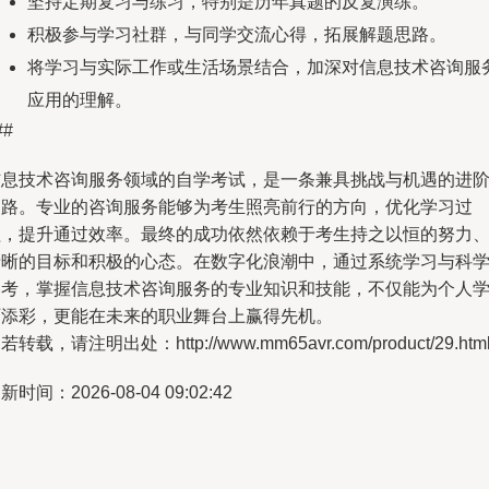
坚持定期复习与练习，特别是历年真题的反复演练。
积极参与学习社群，与同学交流心得，拓展解题思路。
将学习与实际工作或生活场景结合，加深对信息技术咨询服
应用的理解。
##
信息技术咨询服务领域的自学考试，是一条兼具挑战与机遇的进
之路。专业的咨询服务能够为考生照亮前行的方向，优化学习过
程，提升通过效率。最终的成功依然依赖于考生持之以恒的努力
清晰的目标和积极的心态。在数字化浪潮中，通过系统学习与科
备考，掌握信息技术咨询服务的专业知识和技能，不仅能为个人
历添彩，更能在未来的职业舞台上赢得先机。
若转载，请注明出处：http://www.mm65avr.com/product/29.htm
新时间：2026-08-04 09:02:42